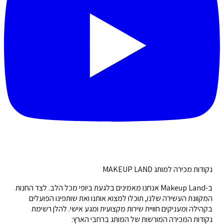
נקודות מכירה למותג MAKEUP LAND
ב-Makeup Land אנחנו מאמינים בלגעת ביופי מכל הלב. לצד החנות
המקוונת העשירה שלנו, תוכלו למצוא אותנו ואת שותפינו הפועלים
בקהילה ומעניקים חוויית שירות מקצועית ומגע אישי. להלן רשימת
נקודות המכירה המורשות של המותג ברחבי הארץ: