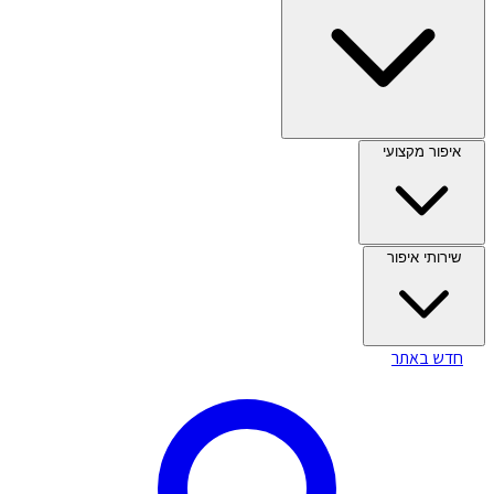
איפור מקצועי
שירותי איפור
חדש באתר