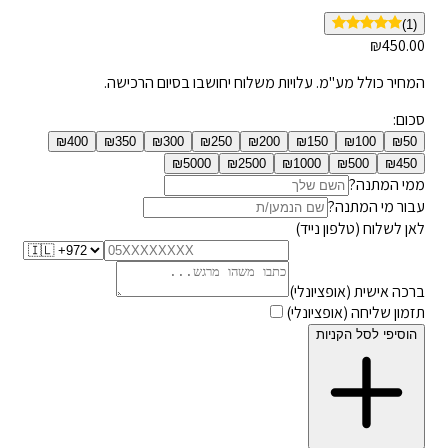
(
1
)
₪
450.00
המחיר כולל מע"מ. עלויות משלוח יחושבו בסיום הרכישה.
סכום:
₪
400
₪
350
₪
300
₪
250
₪
200
₪
150
₪
100
₪
50
₪
5000
₪
2500
₪
1000
₪
500
₪
450
ממי המתנה?
עבור מי המתנה?
לאן לשלוח (טלפון נייד)
ברכה אישית (אופציונלי)
תזמון שליחה (אופציונלי)
הוסיפי לסל הקניות