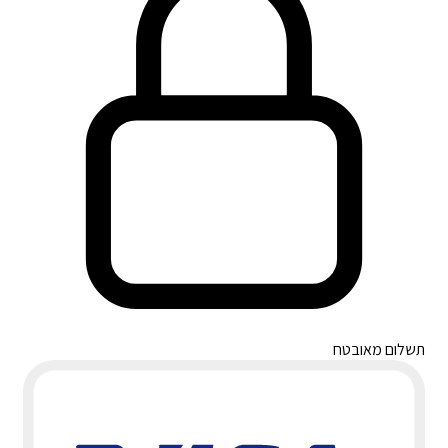
תשלום מאובטח